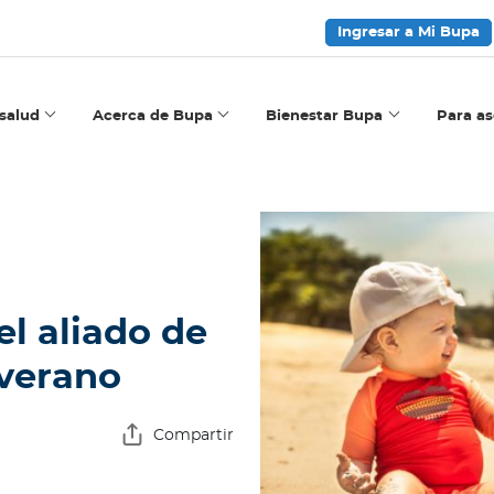
Ingresar a Mi Bupa
salud
Acerca de Bupa
Bienestar Bupa
Para a
el aliado de
 verano
Compartir