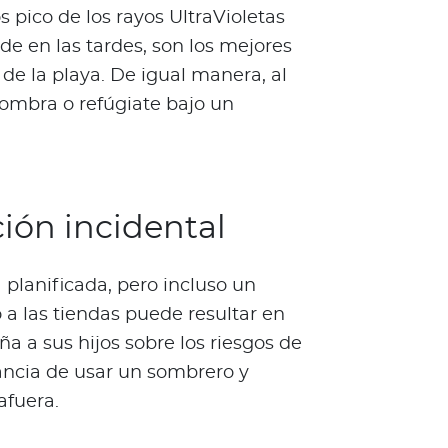
s pico de los rayos UltraVioletas
e en las tardes, son los mejores
 de la playa. De igual manera, al
 sombra o refúgiate bajo un
ción incidental
 planificada, pero incluso un
 a las tiendas puede resultar en
eña a sus hijos sobre los riesgos de
tancia de usar un sombrero y
afuera.