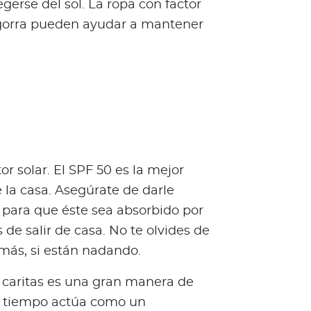
erse del sol. La ropa con factor
/gorra pueden ayudar a mantener
tor solar. El SPF 50 es la mejor
 la casa. Asegúrate de darle
, para que éste sea absorbido por
 de salir de casa. No te olvides de
o más, si están nadando.
s caritas es una gran manera de
o tiempo actúa como un