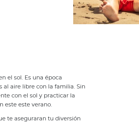
en el sol. Es una época
al aire libre con la familia. Sin
te con el sol y practicar la
n este este verano.
ue te aseguraran tu diversión