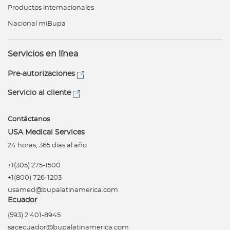
Productos internacionales
Nacional miBupa
Servicios en línea
Pre-autorizaciones
Servicio al cliente
Contáctanos
USA Medical Services
24 horas, 365 días al año
+1(305) 275-1500
+1(800) 726-1203
usamed@bupalatinamerica.com
Ecuador
(593) 2 401-8945
sacecuador@bupalatinamerica.com