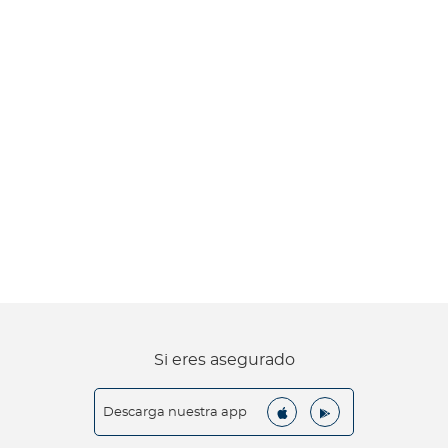
Si eres asegurado
Descarga nuestra app