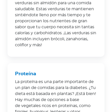
Para Agentes
verduras sin almidón para una comida
saludable. Estas verduras te mantienen
sintiéndote lleno por más tiempo y te
proporcionan los nutrientes de gran
sabor que tu cuerpo necesita sin tantas
calorías y carbohidratos. ¡Las verduras sin
Contáctanos
almidón incluyen brócoli, zanahorias,
coliflor y más!
Proteína
La proteína es una parte importante de
un plan de comidas para la diabetes. ¿Tu
dieta está basada en plantas? ¡Está bien!
Hay muchas de opciones a base
de vegetales ricos en proteínas, como
frijoles, hummus, lentejas y otros.