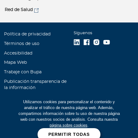
Red de Salud
Síguenos
Política de privacidad
Términos de uso
Accesibilidad
Mapa Web
Trabaje con Bupa
Publicación transparencia de
la información
Unidad de Atención al
Utilizamos cookies para personalizar el contenido y
Cliente
analizar el tráfico de nuestra página web. Además,
Educación Financiera
compartimos información sobre tu uso de nuestra página
web con nuestros socios de análisis. Consulta nuestra
Cookies
página sobre cookies
.
Manual de prevención de
PERMITIR TODAS
lavado de activos