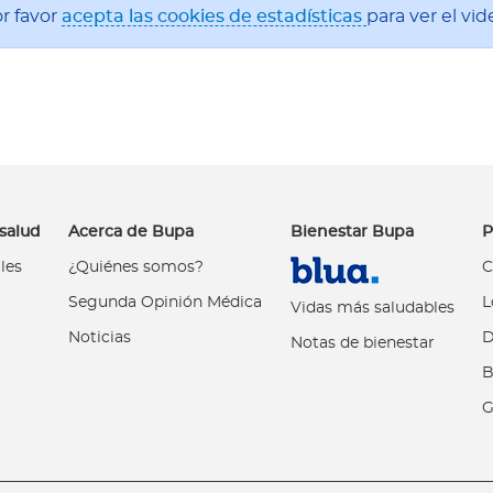
r favor
acepta las cookies de estadísticas
para ver el vid
salud
Acerca de Bupa
Bienestar Bupa
P
les
¿Quiénes somos?
C
Segunda Opinión Médica
L
Vidas más saludables
Noticias
D
Notas de bienestar
B
G