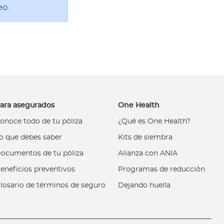
eo.
ara asegurados
One Health
onoce todo de tu póliza
¿Qué es One Health?
o que debes saber
Kits de siembra
ocumentos de tu póliza
Alianza con ANIA
eneficios preventivos
Programas de reducción
losario de términos de seguro
Dejando huella