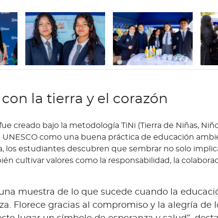
con la tierra y el corazón
fue creado bajo la metodología TiNi (Tierra de Niñas, Niñ
la UNESCO como una buena práctica de educación ambien
, los estudiantes descubren que sembrar no solo implic
ién cultivar valores como la responsabilidad, la colabora
s una muestra de lo que sucede cuando la educaci
za. Florece gracias al compromiso y la alegría de l