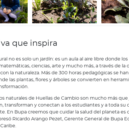
iva que inspira
ral no es solo un jardín: es un aula al aire libre donde lo
atemáticas, ciencias, arte y mucho más, a través de la o
 con la naturaleza. Más de 300 horas pedagógicas se han
de las plantas, flores y árboles se convierten en herram
ansformación.
os naturales de Huellas de Cambio son mucho más que j
an, transforman y conectan a los estudiantes y a toda s
e. En Bupa creemos que cuidar la salud del planeta es c
xpresó Ricardo Arango Pezet, Gerente General de Bupa E
Caribe.