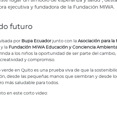
ste lugar un símbolo de esperanza y salud”, dest
tora ejecutiva y fundadora de la Fundación MIWA.
o futuro
pulsada por
Bupa Ecuador
junto con la
Asociación para la 
y la
Fundación MIWA Educación y Conciencia Ambienta
inda a los niños la oportunidad de ser parte del cambio,
creatividad y compromiso.
o verde en Quito es una prueba viva de que la sostenibil
ión, desde las pequeñas manos que siembran y desde lo
ro más saludable para todos.
o en este corto video: