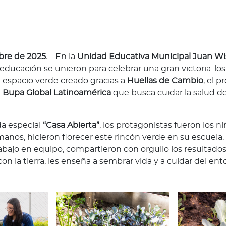
bre de 2025.
– En la
Unidad Educativa Municipal Juan W
a educación se unieron para celebrar una gran victoria: los
l espacio verde creado gracias a
Huellas de Cambio
, el 
e
Bupa Global Latinoamérica
que busca cuidar la salud de
da especial
“Casa Abierta”
, los protagonistas fueron los n
anos, hicieron florecer este rincón verde en su escuela. 
rabajo en equipo, compartieron con orgullo los resultado
on la tierra, les enseña a sembrar vida y a cuidar del ent