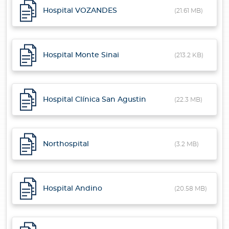
Hospital VOZANDES
(21.61 MB)
Hospital Monte Sinai
(213.2 KB)
Hospital Clínica San Agustin
(22.3 MB)
Northospital
(3.2 MB)
Hospital Andino
(20.58 MB)