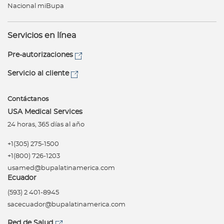
Nacional miBupa
Servicios en línea
Pre-autorizaciones
Servicio al cliente
Contáctanos
USA Medical Services
24 horas, 365 días al año
+1(305) 275-1500
+1(800) 726-1203
usamed@bupalatinamerica.com
Ecuador
(593) 2 401-8945
sacecuador@bupalatinamerica.com
Red de Salud