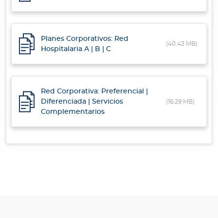
Para Agentes
Planes Corporativos: Red
(40.43 MB)
Hospitalaria A | B | C
Contáctanos
Red Corporativa: Preferencial |
Diferenciada | Servicios
(16.29 MB)
Complementarios