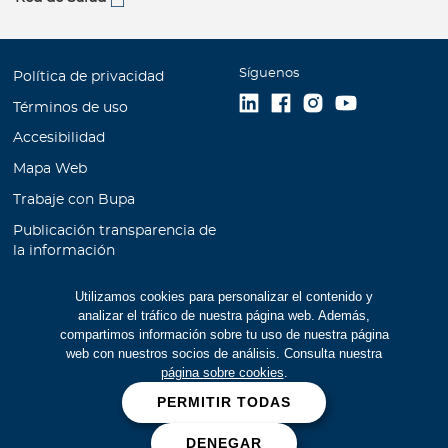
Síguenos
Política de privacidad
Términos de uso
Accesibilidad
Mapa Web
Trabaje con Bupa
Publicación transparencia de
la información
Unidad de Atención al
Utilizamos cookies para personalizar el contenido y
Cliente
analizar el tráfico de nuestra página web. Además,
Educación Financiera
compartimos información sobre tu uso de nuestra página
web con nuestros socios de análisis. Consulta nuestra
Cookies
página sobre cookies
.
Manual de prevención de
PERMITIR TODAS
lavado de activos
DENEGAR
Prevención de fraudes