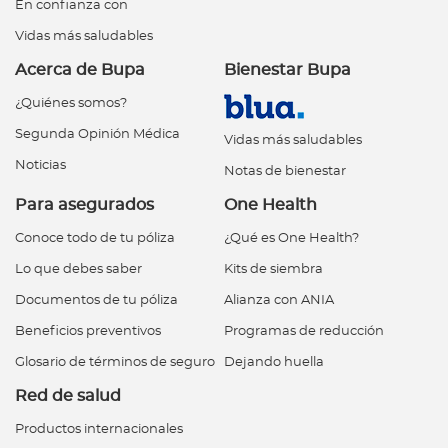
En confianza con
Vidas más saludables
Acerca de Bupa
Bienestar Bupa
¿Quiénes somos?
Segunda Opinión Médica
Vidas más saludables
Noticias
Notas de bienestar
Para asegurados
One Health
Conoce todo de tu póliza
¿Qué es One Health?
Lo que debes saber
Kits de siembra
Documentos de tu póliza
Alianza con ANIA
Beneficios preventivos
Programas de reducción
Glosario de términos de seguro
Dejando huella
Red de salud
Productos internacionales