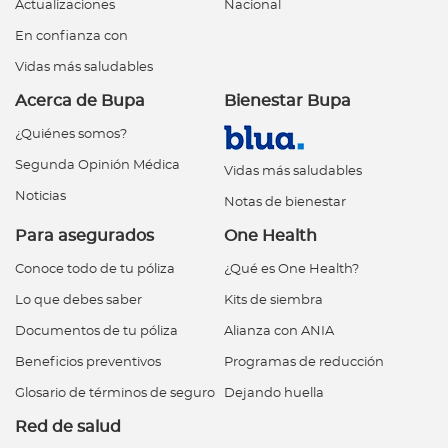
Actualizaciones
Nacional
En confianza con
Vidas más saludables
Acerca de Bupa
Bienestar Bupa
¿Quiénes somos?
Segunda Opinión Médica
Vidas más saludables
Noticias
Notas de bienestar
Para asegurados
One Health
Conoce todo de tu póliza
¿Qué es One Health?
Lo que debes saber
Kits de siembra
Documentos de tu póliza
Alianza con ANIA
Beneficios preventivos
Programas de reducción
Glosario de términos de seguro
Dejando huella
Red de salud