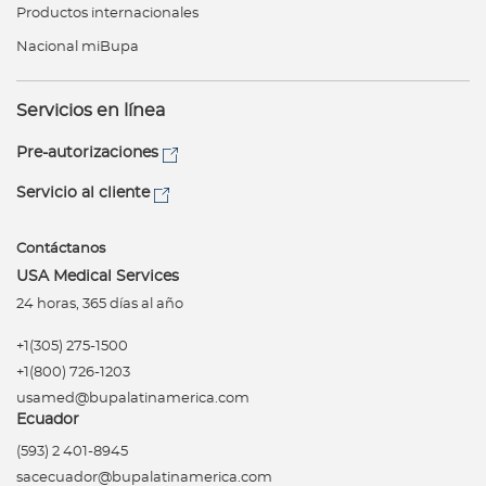
Productos internacionales
Nacional miBupa
Servicios en línea
Pre-autorizaciones
Servicio al cliente
Contáctanos
USA Medical Services
24 horas, 365 días al año
+1(305) 275-1500
+1(800) 726-1203
usamed@bupalatinamerica.com
Ecuador
(593) 2 401-8945
sacecuador@bupalatinamerica.com