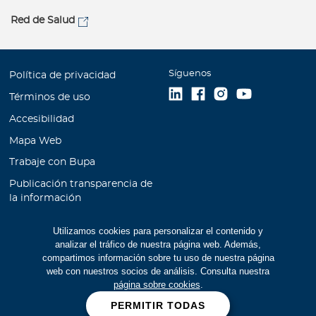
Red de Salud
Síguenos
Política de privacidad
Términos de uso
Accesibilidad
Mapa Web
Trabaje con Bupa
Publicación transparencia de
la información
Unidad de Atención al
Utilizamos cookies para personalizar el contenido y
Cliente
analizar el tráfico de nuestra página web. Además,
Educación Financiera
compartimos información sobre tu uso de nuestra página
web con nuestros socios de análisis. Consulta nuestra
Cookies
página sobre cookies
.
Manual de prevención de
PERMITIR TODAS
lavado de activos