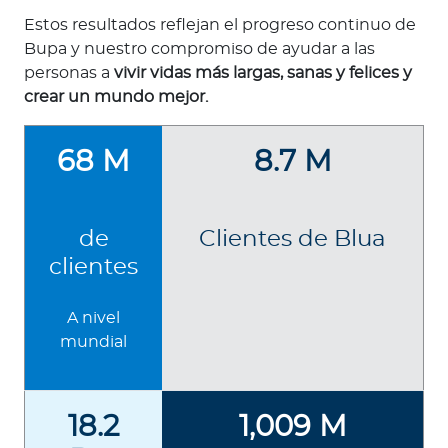
Estos resultados reflejan el progreso continuo de
Bupa y nuestro compromiso de ayudar a las
personas a
vivir vidas más largas, sanas y felices y
crear un mundo mejor.
68 M
8.7 M
de
Clientes de Blua
clientes
A nivel
mundial
18.2
1,009 M