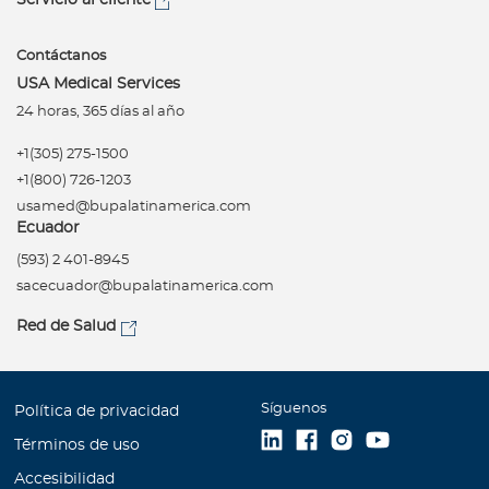
Contáctanos
USA Medical Services
24 horas, 365 días al año
+1(305) 275-1500
+1(800) 726-1203
usamed@bupalatinamerica.com
Ecuador
(593) 2 401-8945
sacecuador@bupalatinamerica.com
Red de Salud
Síguenos
Política de privacidad
Términos de uso
Accesibilidad