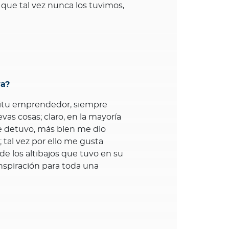
que tal vez nunca los tuvimos,
ra?
ritu emprendedor, siempre
s cosas; claro, en la mayoría
e detuvo, más bien me dio
 tal vez por ello me gusta
de los altibajos que tuvo en su
inspiración para toda una