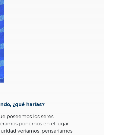
undo, ¿qué harías?
que poseemos los seres
éramos ponernos en el lugar
guridad veríamos, pensaríamos