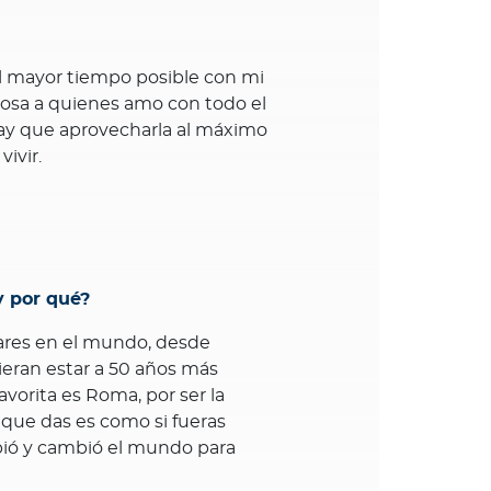
l mayor tiempo posible con mi
posa a quienes amo con todo el
hay que aprovecharla al máximo
ivir.
y por qué?
ares en el mundo, desde
ieran estar a 50 años más
vorita es Roma, por ser la
 que das es como si fueras
ibió y cambió el mundo para