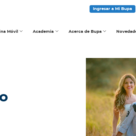
Ingresar a Mi Bupa
ina Móvil
Academia
Acerca de Bupa
Novedad
vo