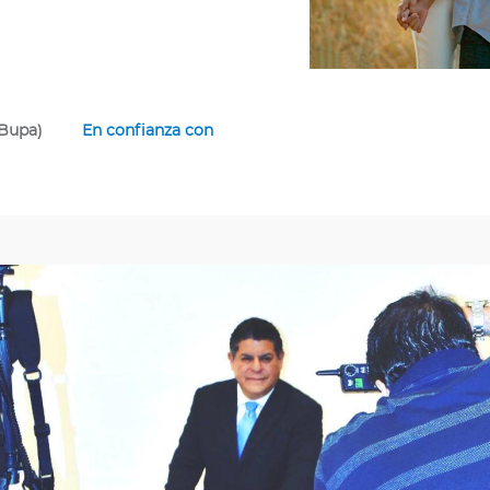
 Bupa)
En confianza con