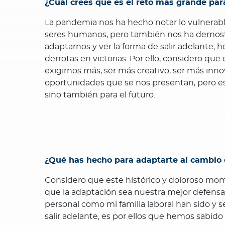
¿Cuál crees que es el reto más grande para
La pandemia nos ha hecho notar lo vulnerab
seres humanos, pero también nos ha demos
adaptarnos y ver la forma de salir adelante; 
derrotas en victorias. Por ello, considero que
exigirnos más, ser más creativo, ser más inn
oportunidades que se nos presentan, pero est
sino también para el futuro.
¿Qué has hecho para adaptarte al cambio 
Considero que este histórico y doloroso mom
que la adaptación sea nuestra mejor defensa d
personal como mi familia laboral han sido y 
salir adelante, es por ellos que hemos sabido