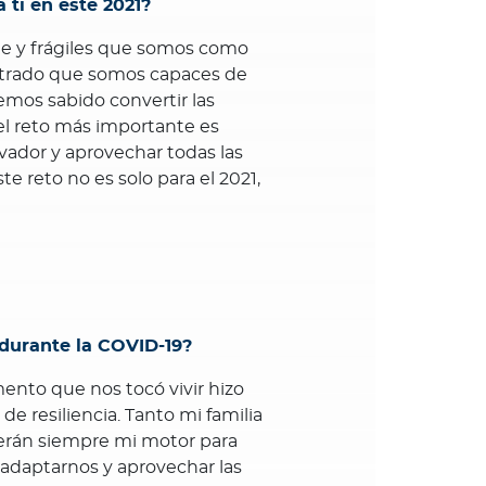
 ti en este 2021?
le y frágiles que somos como
trado que somos capaces de
hemos sabido convertir las
 el reto más importante es
ovador y aprovechar todas las
e reto no es solo para el 2021,
durante la COVID-19?
ento que nos tocó vivir hizo
e resiliencia. Tanto mi familia
serán siempre mi motor para
 adaptarnos y aprovechar las