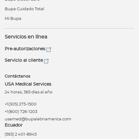
Bupa Cuidado Total
Mi Bupa
Servicios en línea
Pre-autorizaciones
Servicio al cliente
Contáctanos
USA Medical Services
24 horas, 365 días al año
+1(305) 275-1500
+1(800) 726-1203
usamed@bupalatinamerica.com
Ecuador
(593) 2 401-8945