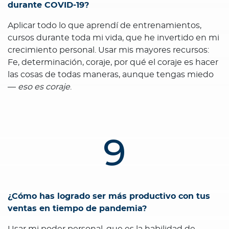
durante COVID-19?
Aplicar todo lo que aprendí de entrenamientos,
cursos durante toda mi vida, que he invertido en mi
crecimiento personal. Usar mis mayores recursos:
Fe, determinación, coraje, por qué el coraje es hacer
las cosas de todas maneras, aunque tengas miedo
—
eso es coraje
.
9
¿Cómo has logrado ser más productivo con tus
ventas en tiempo de pandemia?
Usar mi poder personal, que es la habilidad de