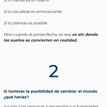
Si lo hablas es un sueño
Si lo visualizas es emocionante
Si lo planeas es posible
Pero cuando le pones fecha, es real,
es ahí donde
los sueños se convierten en realidad.
2
Si tuvieras la posibilidad de cambiar el mundo
¿qué harías?
Ayudar a las personas a desarrollar sus habilidades