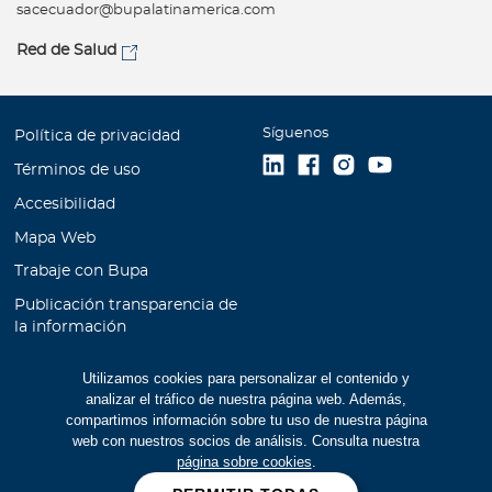
sacecuador@bupalatinamerica.com
Red de Salud
Síguenos
Política de privacidad
Términos de uso
Accesibilidad
Mapa Web
Trabaje con Bupa
Publicación transparencia de
la información
Unidad de Atención al
Utilizamos cookies para personalizar el contenido y
Cliente
analizar el tráfico de nuestra página web. Además,
Educación Financiera
compartimos información sobre tu uso de nuestra página
web con nuestros socios de análisis. Consulta nuestra
Cookies
página sobre cookies
.
Manual de prevención de