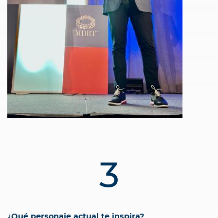
3
¿Qué personaje actual te inspira?