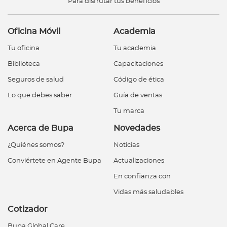
Para disfrutar tus beneficios
Oficina Móvil
Academia
Tu oficina
Tu academia
Biblioteca
Capacitaciones
Seguros de salud
Código de ética
Lo que debes saber
Guía de ventas
Tu marca
Acerca de Bupa
Novedades
¿Quiénes somos?
Noticias
Conviértete en Agente Bupa
Actualizaciones
En confianza con
Vidas más saludables
Cotizador
Bupa Global Care