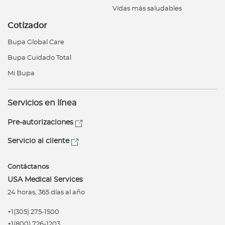
Vidas más saludables
Cotizador
Bupa Global Care
Bupa Cuidado Total
Mi Bupa
Servicios en línea
Pre-autorizaciones
Servicio al cliente
Contáctanos
USA Medical Services
24 horas, 365 días al año
+1(305) 275-1500
+1(800) 726-1203