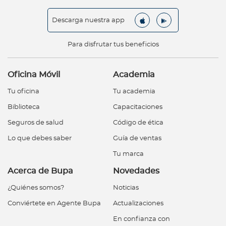
Descarga nuestra app
Para disfrutar tus beneficios
Oficina Móvil
Academia
Tu oficina
Tu academia
Biblioteca
Capacitaciones
Seguros de salud
Código de ética
Lo que debes saber
Guía de ventas
Tu marca
Acerca de Bupa
Novedades
¿Quiénes somos?
Noticias
Conviértete en Agente Bupa
Actualizaciones
En confianza con