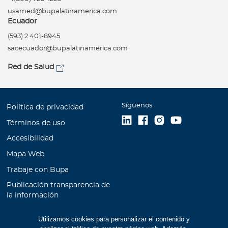
usamed@bupalatinamerica.com
Ecuador
(593) 2 401-8945
sacecuador@bupalatinamerica.com
Red de Salud
Síguenos
Política de privacidad
Términos de uso
Accesibilidad
Mapa Web
Trabaje con Bupa
Publicación transparencia de
la información
Unidad de Atención al
Utilizamos cookies para personalizar el contenido y
Cliente