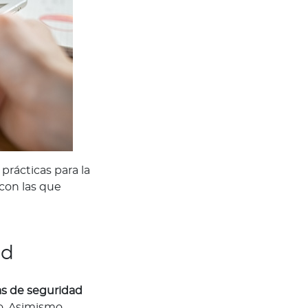
rácticas para la
con las que
ad
s de seguridad
o. Asimismo,