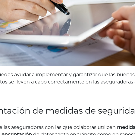
des ayudar a implementar y garantizar que las buenas p
tos se lleven a cabo correctamente en las aseguradoras 
tación de medidas de segurid
 las aseguradoras con las que colaboras utilicen
medida
a
encriptación
de datos tanto en tránsito como en repos