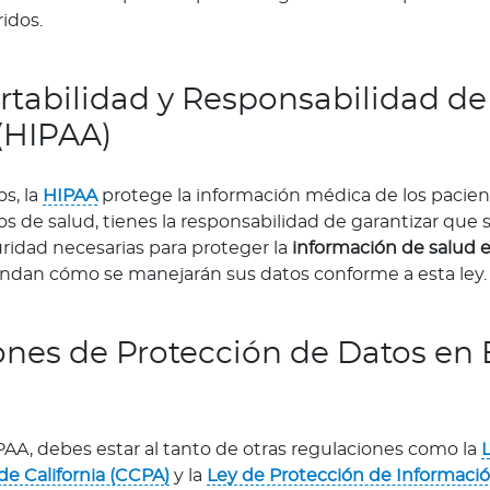
idos.
rtabilidad y Responsabilidad d
(HIPAA)
s, la
HIPAA
protege la información médica de los pacie
s de salud, tienes la responsabilidad de garantizar que 
idad necesarias para proteger la
información de salud e
iendan cómo se manejarán sus datos conforme a esta ley.
nes de Protección de Datos en 
AA, debes estar al tanto de otras regulaciones como la
e California (CCPA)
y la
Ley de Protección de Informació