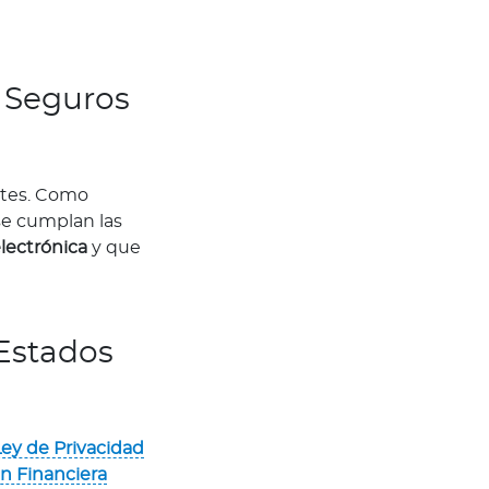
e Seguros
ntes. Como
se cumplan las
lectrónica
y que
Estados
Ley de Privacidad
n Financiera