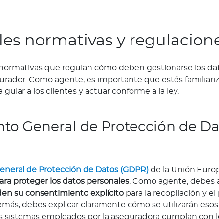
les normativas y regulacion
 normativas que regulan cómo deben gestionarse los da
gurador. Como agente, es importante que estés familiari
 guiar a los clientes y actuar conforme a la ley.
to General de Protección de Da
neral de Protección de Datos (GDPR)
de la Unión Euro
para proteger los datos personales
. Como agente, debes 
den su consentimiento explícito
para la recopilación y e
emás, debes explicar claramente cómo se utilizarán esos
os sistemas empleados por la aseguradora cumplan con l