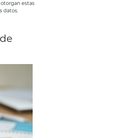
s otorgan estas
s datos.
 de